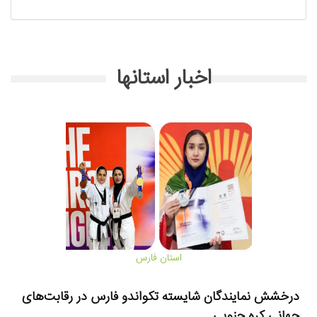
اخبار استانها
استان فارس
درخشش نمایندگان شایسته تکواندو فارس در رقابت‌های
ب
جهانی کره جنوبی
ی