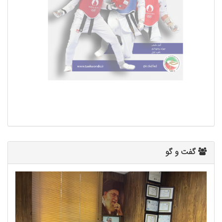
گفت و گو