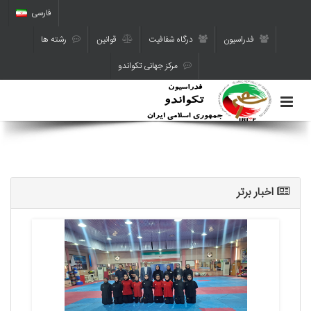
فارسی
فدراسیون
درگاه شفافیت
قوانین
رشته ها
مرکز جهانی تکواندو
اخبار برتر