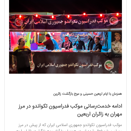
همزمان با ایام اربعین حسینی و موج بازگشت زائرین
ادامه خدمت‌رسانی موکب فدراسیون تکواندو در مرز
مهران به زائران اربعین
موکب فدراسیون تکواندو جمهوری اسلامی ایران که از پیش در مرز