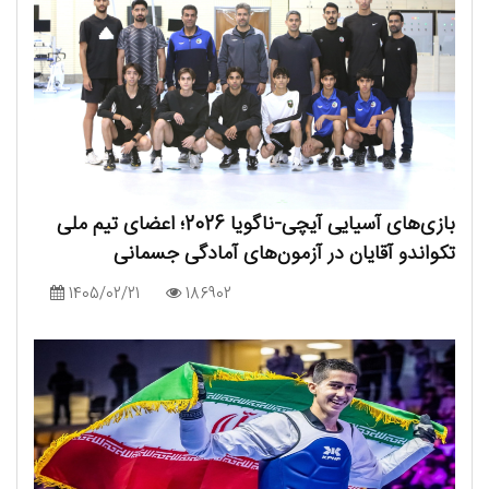
بازی‌های آسیایی آیچی-ناگویا 2026؛ اعضای تیم ملی
تکواندو آقایان در آزمون‌های آمادگی جسمانی
1405/02/21
186902