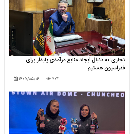
نجاری: به دنبال ایجاد منابع درآمدی پایدار برای
فدراسیون هستیم
1405/05/14
7711