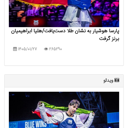
پارسا هوشیار به نشان طلا دست‌یافت/هلیا ابراهیمیان
برنز گرفت
1405/01/27
265290
ویدئو