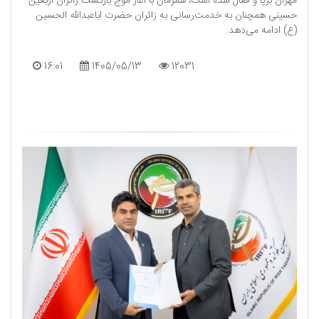
مهران برپا و فعال شده است، همزمان با آغاز موج بازگشت زائران اربعین
حسینی همچنان به خدمت‌رسانی به زائران حضرت اباعبدالله الحسین
(ع) ادامه می‌دهد.
16:01
1405/05/13
12031