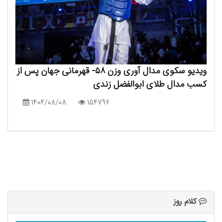
ویدیو سکوی مدال آوری وزن ۵۸- قهرمانی جهان پس از
کسب مدال طلای ابوالفضل زندی ‌
1404/08/08
154796
کلام روز