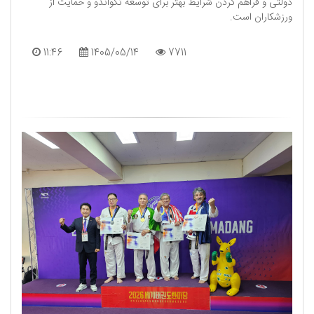
دولتی و فراهم کردن شرایط بهتر برای توسعه تکواندو و حمایت از
ورزشکاران است.
11:46
1405/05/14
7711