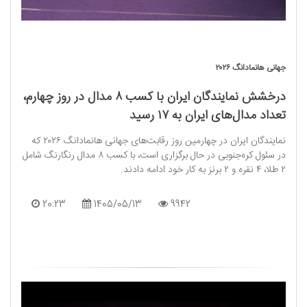
جهانی هانمادانگ ۲۰۲۶
درخشش نمایندگان ایران با کسب ۸ مدال در روز چهارم،
تعداد مدال‌های ایران به ۱۷ رسید
نمایندگان ایران در چهارمین روز رقابت‌های جهانی هانمادانگ ۲۰۲۶ که
در سئول کره‌جنوبی در حال برگزاری است، با کسب ۸ مدال رنگارنگ شامل
۲ طلا، ۴ نقره و ۲ برنز به کار خود ادامه دادند.
20:23
1405/05/13
9942