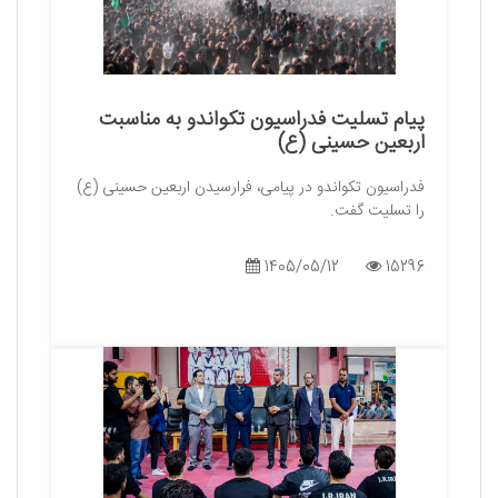
پیام تسلیت فدراسیون تکواندو به مناسبت
اربعین حسینی (ع)
فدراسیون تکواندو در پیامی، فرارسیدن اربعین حسینی (ع)
را تسلیت گفت.
1405/05/12
15296