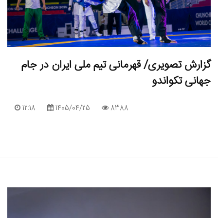
گزارش تصویری/ قهرمانی تیم ملی ایران در جام
جهانی تکواندو
12:18
1405/04/25
8388