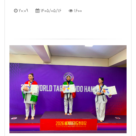
20:09
1405/05/16
1600