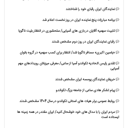
نمایندگان ایران رقبای خود را شناختند
برنامه مبارزات پنج نماینده ایران در روز نخست اعلام شد
تثبیت سهمیه آقایان در بازی های آسیایی/ سلحشوری در انتظار بلیت ناگویا
رقبای نمایندگان ایران در روز دوم مشخص شدند
«یاسین اکبری» مسافر ناگویا شد/ انتظار برای کسب سهمیه در گروه بانوان
تقدیر رئیس اتحادیه تکواندو آسیا از ساعی/ معرفی میزبانان رویدادهای مهم
آسیایی
حریفان نمایندگان پومسه ایران مشخص شدند
پیام تشکر هادی ساعی از جامعه بزرگ تکواندو
روابط عمومی برتر هیات های استانی تکواندو در سال 1404 مشخص شدند
مردم ایران را با مدال های خود خوشحال کنید/ ایران مقتدر در همه زمینه ها
ایستاده است